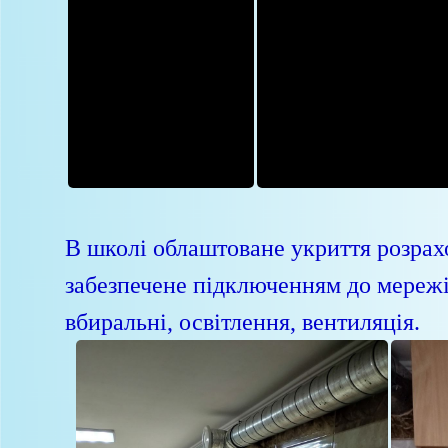
В школі облаштоване укриття розрахо
забезпечене підключенням до мережі 
вбиральні, освітлення, вентиляція.