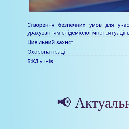
Створення безпечних умов для учас
урахуванням епідеміологічної ситуації в
Цивільний захист
Охорона праці
БЖД учнів
📢 Актуаль