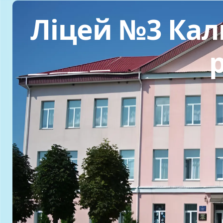
Ліцей №3 Кали