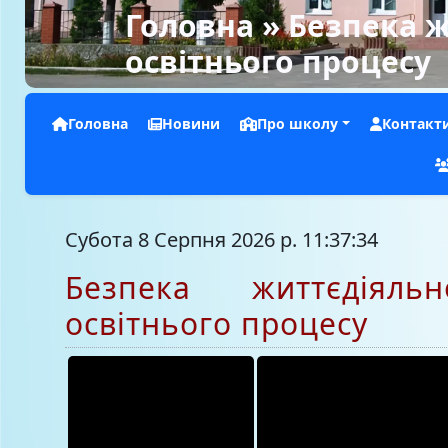
Головна
» Безпека ж
освітнього процесу
Головна
Новини
Про школу
Контакт
Субота 8 Серпня 2026 р. 11:37:36
Безпека життєдіяльн
освітнього процесу