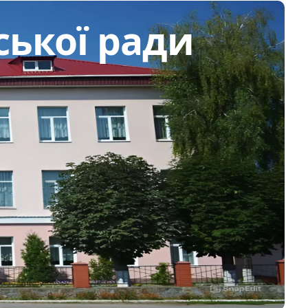
ської ради