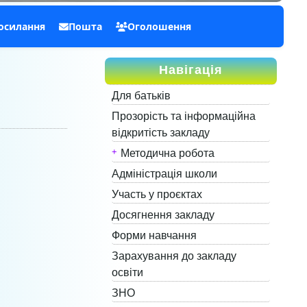
посилання
Пошта
Оголошення
Навігація
Для батьків
Прозорість та інформаційна
відкритість закладу
Методична робота
Адміністрація школи
Участь у проєктах
Досягнення закладу
Форми навчання
Зарахування до закладу
освіти
ЗНО