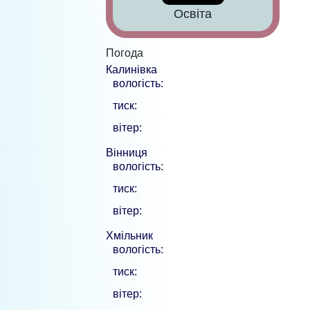
Освіта
Погода
Калинівка
вологість:
тиск:
вітер:
Вінниця
вологість:
тиск:
вітер:
Хмільник
вологість:
тиск:
вітер: