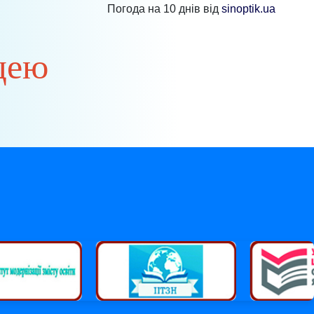
Погода на 10 днів від
sinoptik.ua
цею