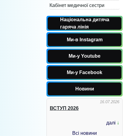
Кабінет медичної сестри
Національна дитяча
гаряча лінія
Ми-в Instagram
Ми-у Youtube
Ми-у Facebook
Новини
16.07.2026
ВСТУП 2026
далі
↓
Всі новини