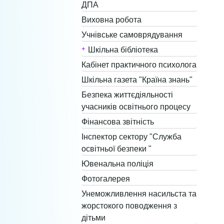
ДПА
Виховна робота
Учнівське самоврядування
Шкільна бібліотека
Кабінет практичного психолога
Шкільна газета "Країна знань"
Безпека життєдіяльності
учасників освітнього процесу
Фінансова звітність
Інспектор сектору "Служба
освітньої безпеки "
Ювенальна поліція
Фотогалерея
Унеможливлення насильста та
жорстокого поводження з
дітьми