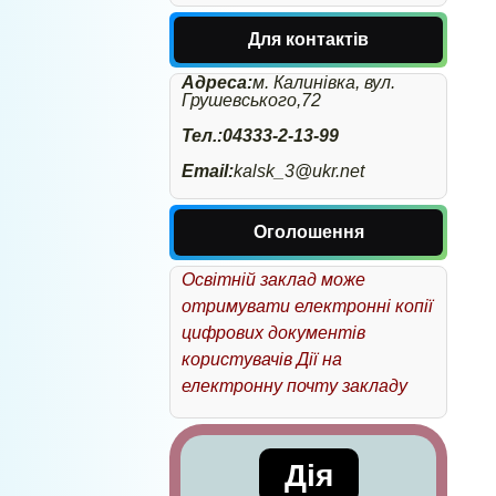
Для контактів
Адреса:
м. Калинівка, вул.
Грушевського,72
Тел.:04333-2-13-99
Email:
kalsk_3@ukr.net
Оголошення
Освітній заклад може
отримувати електронні копії
цифрових документів
користувачів Дії на
електронну почту закладу
Дія