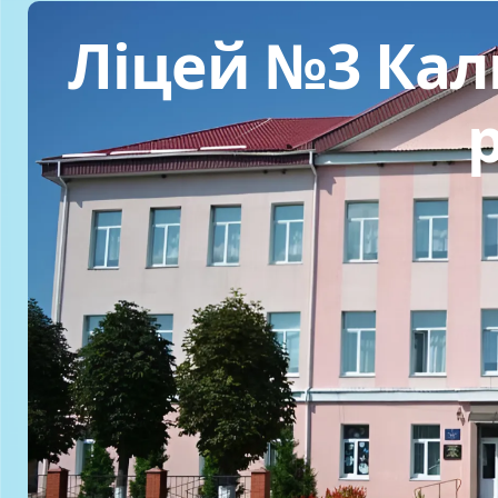
Ліцей №3 Кали