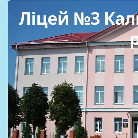
Ліцей №3 Кали