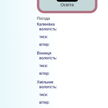
Освіта
Погода
Калинівка
вологість:
тиск:
вітер:
Вінниця
вологість:
тиск:
вітер:
Хмільник
вологість:
тиск:
вітер: