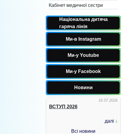
Кабінет медичної сестри
Національна дитяча
гаряча лінія
Ми-в Instagram
Ми-у Youtube
Ми-у Facebook
Новини
16.07.2026
ВСТУП 2026
далі
↓
Всі новини