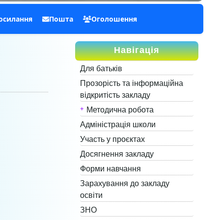
посилання
Пошта
Оголошення
Навігація
Для батьків
Прозорість та інформаційна
відкритість закладу
Методична робота
Адміністрація школи
Участь у проєктах
Досягнення закладу
Форми навчання
Зарахування до закладу
освіти
ЗНО