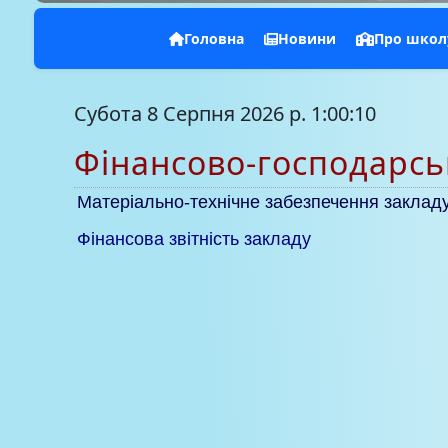
Головна
Новини
Про школ
Субота 8 Серпня 2026 р. 1:00:11
Фінансово-господарськ
Матеріально-технічне забезпечення заклад
Фінансова звітність закладу