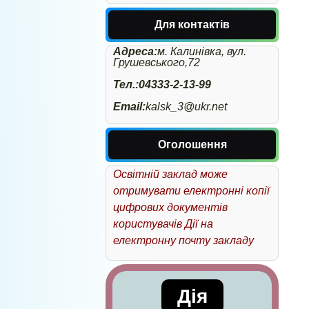
Для контактів
Адреса:
м. Калинівка, вул.
Грушевського,72
Тел.:04333-2-13-99
Email:
kalsk_3@ukr.net
Оголошення
Освітній заклад може
отримувати електронні копії
цифрових документів
користувачів Дії на
електронну почту закладу
Дія