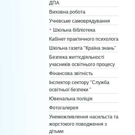
ДПА
Виховна робота
Учнівське самоврядування
Шкільна бібліотека
Кабінет практичного психолога
Шкільна газета "Країна знань"
Безпека життєдіяльності
учасників освітнього процесу
Фінансова звітність
Інспектор сектору "Служба
освітньої безпеки "
Ювенальна поліція
Фотогалерея
Унеможливлення насильста та
жорстокого поводження з
дітьми