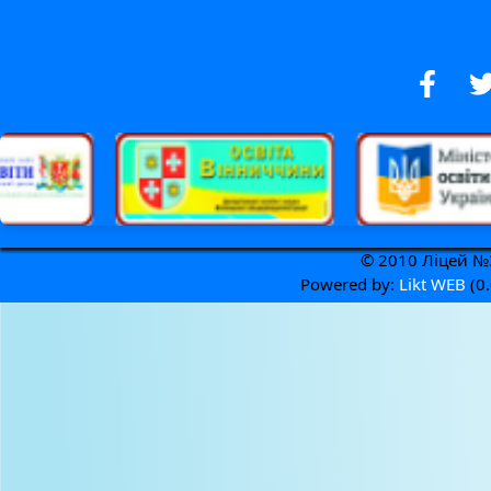
© 2010 Ліцей №3
Powered by:
Likt WEB
(0.