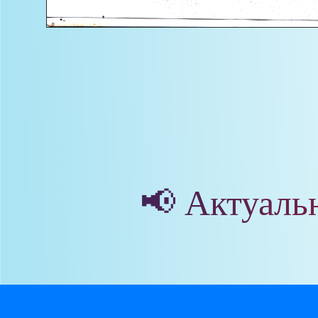
📢 Актуаль