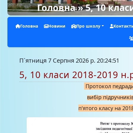
Головна
» 5, 10 клас
Головна
Новини
Про школу
Контакт
П`ятниця 7 Серпня 2026 р. 20:24:53
5, 10 класи 2018-2019 н.
Протокол педрад
вибір підручникі
п'ятого класу на 2018