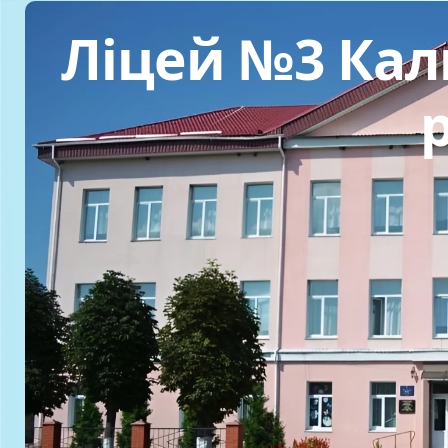
Ліцей №3 Кали